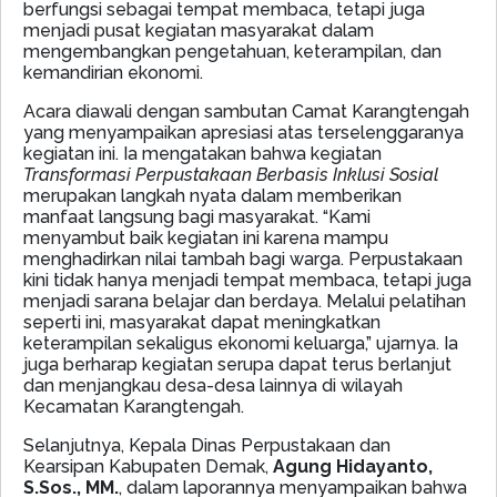
berfungsi sebagai tempat membaca, tetapi juga
menjadi pusat kegiatan masyarakat dalam
mengembangkan pengetahuan, keterampilan, dan
kemandirian ekonomi.
Acara diawali dengan sambutan Camat Karangtengah
yang menyampaikan apresiasi atas terselenggaranya
kegiatan ini. Ia mengatakan bahwa kegiatan
Transformasi Perpustakaan Berbasis Inklusi Sosial
merupakan langkah nyata dalam memberikan
manfaat langsung bagi masyarakat. “Kami
menyambut baik kegiatan ini karena mampu
menghadirkan nilai tambah bagi warga. Perpustakaan
kini tidak hanya menjadi tempat membaca, tetapi juga
menjadi sarana belajar dan berdaya. Melalui pelatihan
seperti ini, masyarakat dapat meningkatkan
keterampilan sekaligus ekonomi keluarga,” ujarnya. Ia
juga berharap kegiatan serupa dapat terus berlanjut
dan menjangkau desa-desa lainnya di wilayah
Kecamatan Karangtengah.
Selanjutnya, Kepala Dinas Perpustakaan dan
Kearsipan Kabupaten Demak,
Agung Hidayanto,
S.Sos., MM.
, dalam laporannya menyampaikan bahwa