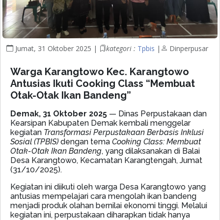
Jumat, 31 Oktober 2025 |
kategori :
Tpbis
|
Dinperpusar
Warga Karangtowo Kec. Karangtowo
Antusias Ikuti Cooking Class “Membuat
Otak-Otak Ikan Bandeng”
Demak, 31 Oktober 2025
— Dinas Perpustakaan dan
Kearsipan Kabupaten Demak kembali menggelar
kegiatan
Transformasi Perpustakaan Berbasis Inklusi
Sosial (TPBIS)
dengan tema
Cooking Class: Membuat
Otak-Otak Ikan Bandeng
, yang dilaksanakan di Balai
Desa Karangtowo, Kecamatan Karangtengah, Jumat
(31/10/2025).
Kegiatan ini diikuti oleh warga Desa Karangtowo yang
antusias mempelajari cara mengolah ikan bandeng
menjadi produk olahan bernilai ekonomi tinggi. Melalui
kegiatan ini, perpustakaan diharapkan tidak hanya