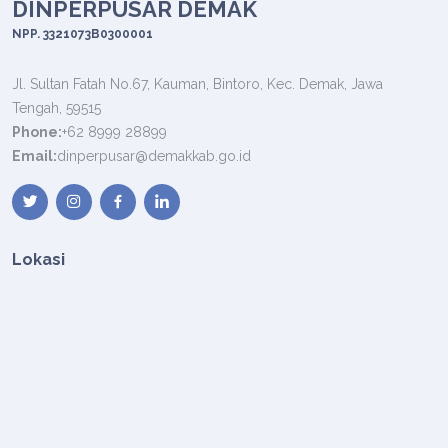
DINPERPUSAR DEMAK
NPP. 3321073B0300001
Jl. Sultan Fatah No.67, Kauman, Bintoro, Kec. Demak, Jawa
Tengah, 59515
Phone:
+62 8999 28899
Email:
dinperpusar@demakkab.go.id
Lokasi