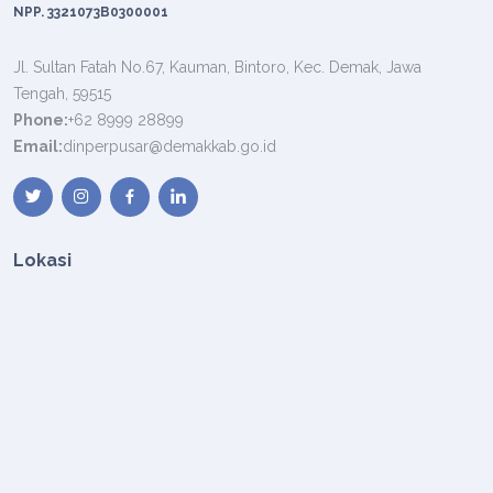
NPP. 3321073B0300001
Jl. Sultan Fatah No.67, Kauman, Bintoro, Kec. Demak, Jawa
Tengah, 59515
Phone:
+62 8999 28899
Email:
dinperpusar@demakkab.go.id
Lokasi