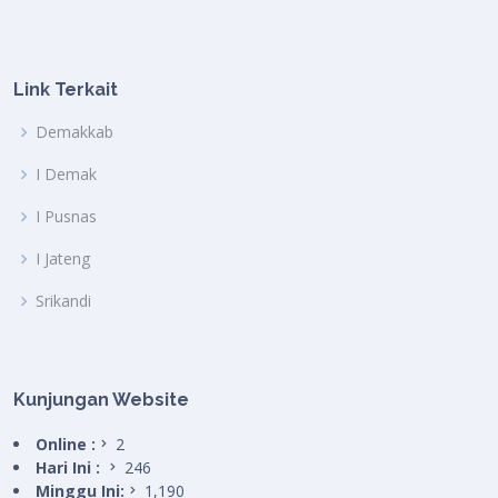
Link Terkait
Demakkab
I Demak
I Pusnas
I Jateng
Srikandi
Kunjungan Website
Online :
2
Hari Ini :
246
Minggu Ini:
1,190