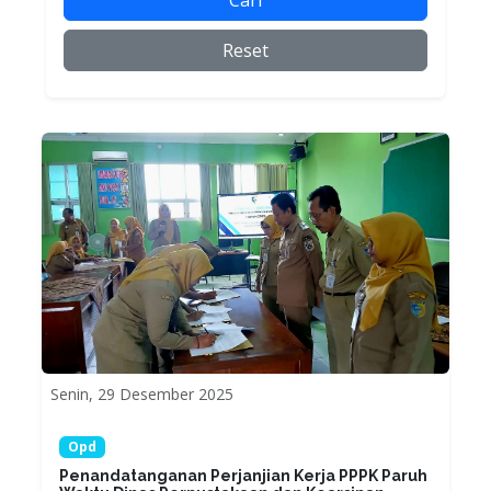
Cari
Reset
Senin, 29 Desember 2025
Opd
Penandatanganan Perjanjian Kerja PPPK Paruh