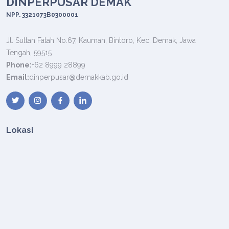
DINPERPUSAR DEMAK
NPP. 3321073B0300001
Jl. Sultan Fatah No.67, Kauman, Bintoro, Kec. Demak, Jawa
Tengah, 59515
Phone:
+62 8999 28899
Email:
dinperpusar@demakkab.go.id
Lokasi