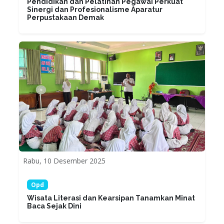
Pendidikan dan Pelatihan Pegawai Perkuat
Sinergi dan Profesionalisme Aparatur
Perpustakaan Demak
Rabu, 10 Desember 2025
Opd
Wisata Literasi dan Kearsipan Tanamkan Minat
Baca Sejak Dini