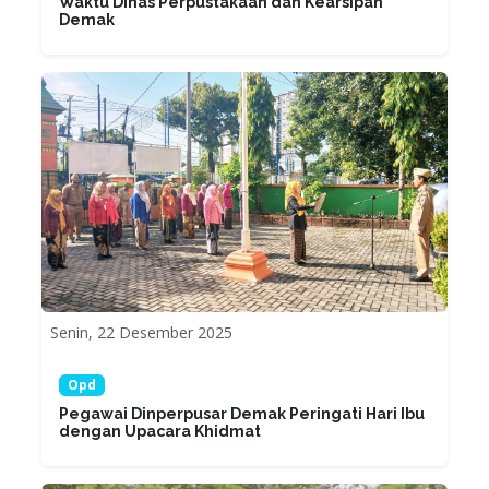
Waktu Dinas Perpustakaan dan Kearsipan
Demak
Senin, 22 Desember 2025
Opd
Pegawai Dinperpusar Demak Peringati Hari Ibu
dengan Upacara Khidmat