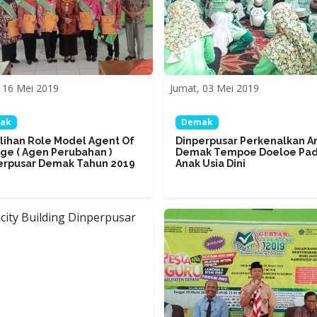
 16 Mei 2019
Jumat, 03 Mei 2019
ak
Demak
lihan Role Model Agent Of
Dinperpusar Perkenalkan Ar
ge ( Agen Perubahan )
Demak Tempoe Doeloe Pa
erpusar Demak Tahun 2019
Anak Usia Dini