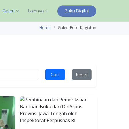
Buku Digital
Galeri
Lainnya
Home
Galeri Foto Kegiatan
Cari
Reset