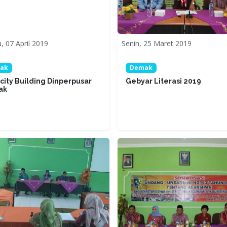
, 07 April 2019
Senin, 25 Maret 2019
ak
Demak
city Building Dinperpusar
Gebyar Literasi 2019
ak