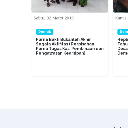
Sabtu, 02 Maret 2019
Kamis,
Demak
Dem
Purna Bakti Bukanlah Akhir
Repl
Segala Aktifitas ( Perpisahan
Tahu
Purna Tugas Kasi Pembinaan dan
Desa
Pengawasan Kearsipan)
Dem