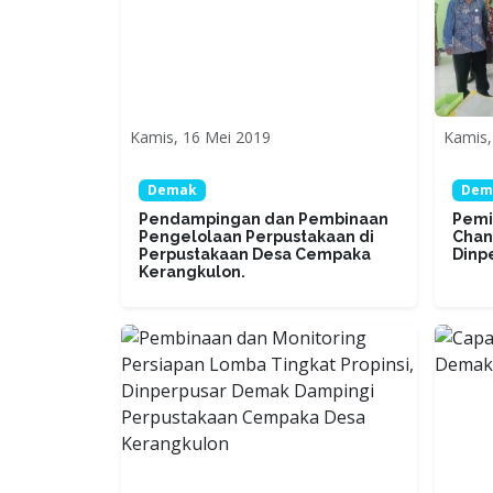
Kamis, 16 Mei 2019
Kamis,
Demak
Dem
Pendampingan dan Pembinaan
Pemi
Pengelolaan Perpustakaan di
Chan
Perpustakaan Desa Cempaka
Dinp
Kerangkulon.