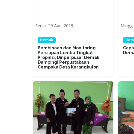
Senin, 29 April 2019
Minggu
Demak
Dem
Pembinaan dan Monitoring
Capa
Persiapan Lomba Tingkat
Dem
Propinsi, Dinperpusar Demak
Dampingi Perpustakaan
Cempaka Desa Kerangkulon